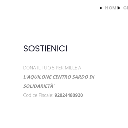
HOME
C
SOSTIENICI
DONA IL TUO 5 PER MILLE A
L'AQUILONE CENTRO SARDO DI
SOLIDARIETÀ'
Codice Fiscale:
92024480920