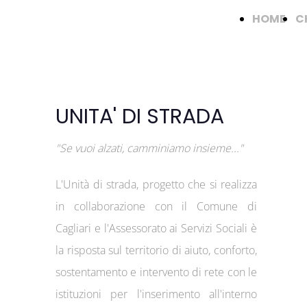
HOME
C
UNITA' DI STRADA
"Se vuoi alzati, camminiamo insieme..."
L'Unità di strada, progetto che si realizza
in collaborazione con il Comune di
Cagliari e l'Assessorato ai Servizi Sociali è
la risposta sul territorio di aiuto, conforto,
sostentamento e intervento di rete con le
istituzioni per l'inserimento all'interno