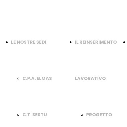
LE NOSTRE SEDI
IL REINSERIMENTO
a
C.P.A. ELMAS
LAVORATIVO
C.T. SESTU
PROGETTO