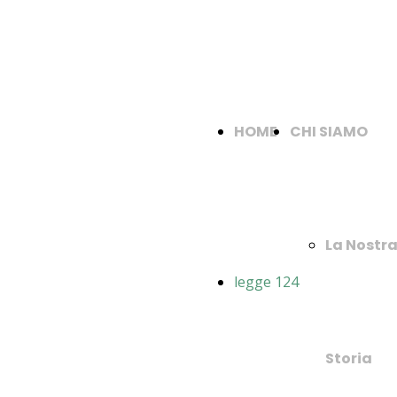
HOME
CHI SIAMO
La Nostr
legge 124
Storia