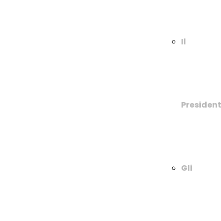
Il
Presiden
Gli