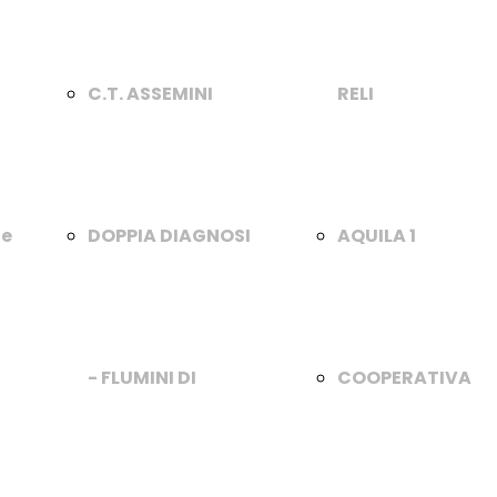
C.T. ASSEMINI
RELI
te
DOPPIA DIAGNOSI
AQUILA 1
- FLUMINI DI
COOPERATIVA